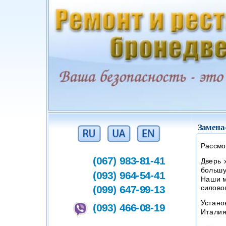
Замена
Рассмо
(067) 983-81-41
Дверь 
большу
(093) 964-54-41
Наши м
(099) 647-99-13
силово
Устано
(093) 466-08-19
Италия