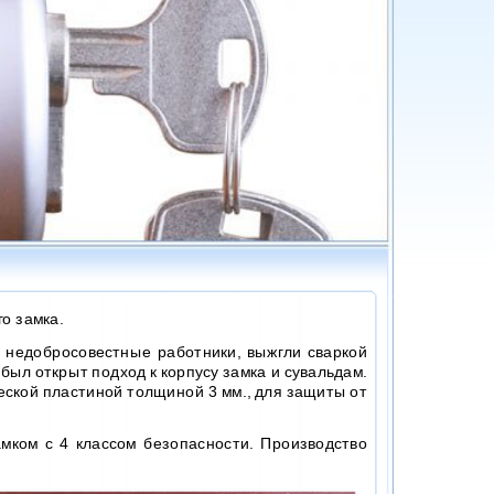
о замка.
 недобросовестные работники, выжгли сваркой
был открыт подход к корпусу замка и сувальдам.
еской пластиной толщиной 3 мм., для защиты от
мком с 4 классом безопасности. Производство