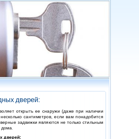
дных дверей:
воляет открыть ее снаружи (даже при наличии
 несколько сантиметров, если вам понадобится
 дверные задвижки являются не только стильным
 дома.
х дверей: