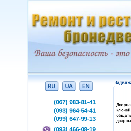
Задвиж
(067) 983-81-41
Дверна
(093) 964-54-41
ключей
общать
(099) 647-99-13
дверны
(093) 466-08-19