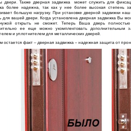
ы двери. Также дверная задвижка может служить для фикса
ка более надежна, так как у нее более высокая степень 
ивает большую нагрузку. При установке дверной задвижки наш
ь для вашей двери. Когда установлена дверная задвижка Вы мо
чужой открыть не сможет. Теперь Ваша дверь полностью 
ительно ее еще можно укомплектовать дополнительным з
телем и уплотнителем для металлических дверей.
м остается факт – дверная задвижка – надежная защита от прон