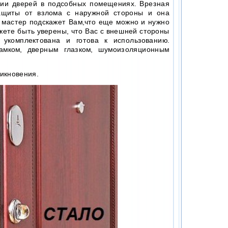
ции дверей в подсобных помещениях. Врезная
защиты от взлома с наружной стороны и она
 мастер подскажет Вам,что еще можно и нужно
жете быть уверены, что Вас с внешней стороны
укомплектована и готова к использованию.
амком, дверным глазком, шумоизоляционным
икновения.