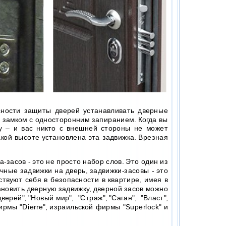
ости защиты дверей устанавливать дверные
 замком с односторонним запиранием. Когда вы
у – и вас никто с внешней стороны не может
акой высоте установлена эта задвижка. Врезная
засов - это не просто набор слов. Это один из
чные задвижки на дверь, задвижки-засовы - это
твуют себя в безопасности в квартире, имея в
ановить дверную задвижку, дверной засов можно
ерей", "Новый мир", "Страж", "Саган", "Власт",
ирмы "Dierre", израильской фирмы "Superlock" и