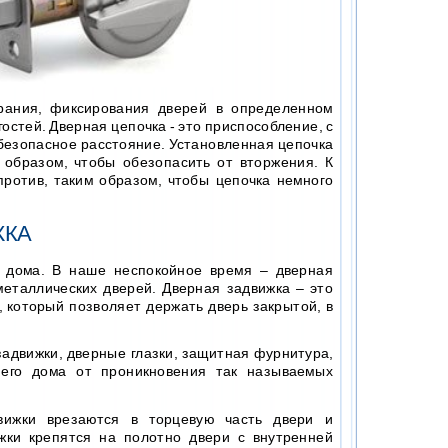
рания, фиксирования дверей в определенном
остей. Дверная цепочка - это приспособление, с
безопасное расстояние. Установленная цепочка
 образом, чтобы обезопасить от вторжения. К
против, таким образом, чтобы цепочка немного
ЖКА
 дома. В наше неспокойное время – дверная
еталлических дверей. Дверная задвижка – это
 который позволяет держать дверь закрытой, в
 задвижки, дверные глазки, защитная фурнитура,
его дома от проникновения так называемых
ижки врезаются в торцевую часть двери и
жки крепятся на полотно двери с внутренней