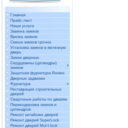
Главная
Прайс-лист
Наши услуги
Замена замков
Врезка замков
Смена замков срочно
Установка замков в железную
дверь
Замки дверные
Сердцевины (цилиндры)
замков
Защитная фурнитура Rostex
Дверные задвижки
Фурнитура
Реставрация строительных
дверей
Сварочные работы по дверям
Перекодировка замков и
цилиндров
Ремонт китайских дверей
Ремонт дверей SuperLock
Ремонт дверей Mul-t-lock