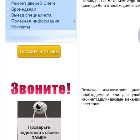
Цилиндровый механизм Vega по
Ремонт дверей Dierre
цилиндр Вега в необходимой вам
Бронедвери
Выезд специалиста
Полезная информация
Контакты
Возможна комплектация цил
необходимости или для удоб
кабинет).Цилиндровые механи
шестерня.