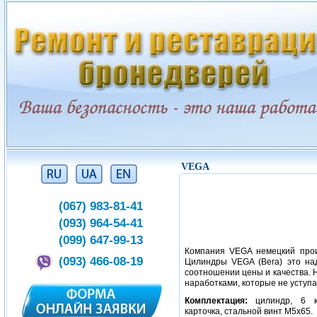
VEGA
(067) 983-81-41
(093) 964-54-41
(099) 647-99-13
Компания VEGA немецкий прои
(093) 466-08-19
Цилиндры VEGA (Вега) это на
соотношении цены и качества.
наработками, которые не уступ
Комплектация:
цилиндр, 6 кл
карточка, стальной винт М5х65.