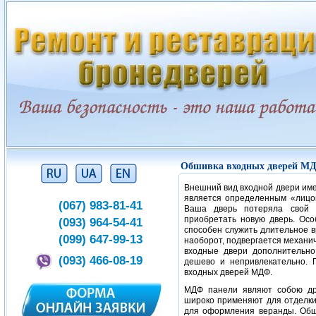
Обшивка входных дверей М
Внешний вид входной двери име
является определенным «лицо
(067) 983-81-41
Ваша дверь потеряла свой п
приобретать новую дверь. Осо
(093) 964-54-41
способен служить длительное в
(099) 647-99-13
наоборот, подвергается механич
входные двери дополнительн
(093) 466-08-19
дешево и непривлекательно. 
входных дверей МДФ.
МДФ панели являют собою дре
широко применяют для отделки 
для оформления веранды. Обш