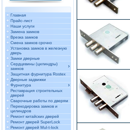
Главная
Прайс-лист
Наши услуги
Замена замков
Врезка замков
Смена замков срочно
Установка замков в железную
дверь
Замки дверные
Сердцевины (цилиндры)
замков
Защитная фурнитура Rostex
Дверные задвижки
Фурнитура
Реставрация строительных
дверей
Сварочные работы по дверям
Перекодировка замков и
цилиндров
Ремонт китайских дверей
Ремонт дверей SuperLock
Ремонт дверей Mul-t-lock