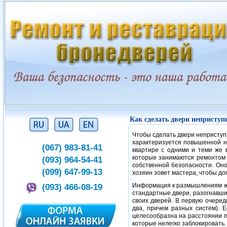
Как сделать двери непристу
Чтобы сделать двери непристу
характеризуется повышенной н
(067) 983-81-41
квартире с одними и теми же 
которые занимаются ремонтом 
(093) 964-54-41
собственной безопасности. Оно
(099) 647-99-13
хозяин зовет мастера, чтобы д
(093) 466-08-19
Информация к размышлениям жи
стандартные двери, разогнавши
своих дверей. В первую очеред
два, причем разных систем). 
целесообразна на расстоянии 
которые нелегко заблокировать.